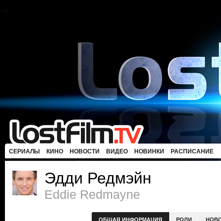
СЕРИАЛЫ
КИНО
НОВОСТИ
ВИДЕО
НОВИНКИ
РАСПИСАНИЕ
Эдди Редмэйн
Eddie Redmayne
ОБЩАЯ ИНФОРМАЦИЯ
РОЛИ
НОВ