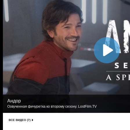
Андор
Озвученная фичуретка ко второму сезону. LostFilm.TV
ВСЕ ВИДЕО (7)