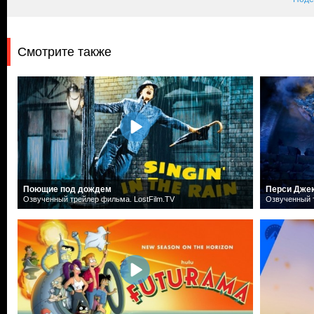
Смотрите также
Поющие под дождем
Перси Дже
Озвученный трейлер фильма. LostFilm.TV
Озвученный т