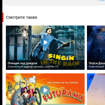
Смотрите также
Поющие под дождем
Перси Дже
Озвученный трейлер фильма. LostFilm.TV
Озвученный т