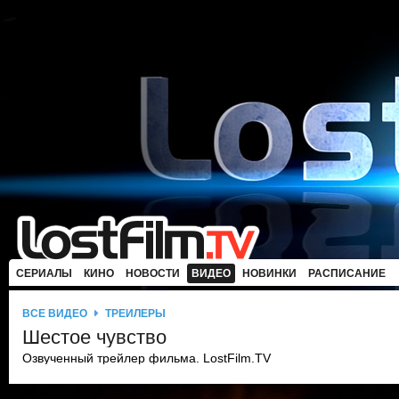
СЕРИАЛЫ
КИНО
НОВОСТИ
ВИДЕО
НОВИНКИ
РАСПИСАНИЕ
ВСЕ ВИДЕО
ТРЕЙЛЕРЫ
Шестое чувство
Озвученный трейлер фильма. LostFilm.TV