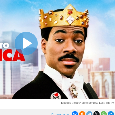
Перевод и озвучание ролика: LostFilm.TV
Поделиться: