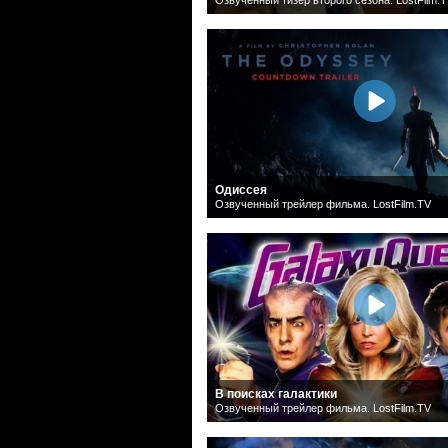
Одиссея
Озвученный трейлер фильма. LostFilm.TV
В поисках галактики
Озвученный трейлер фильма. LostFilm.TV