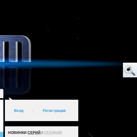
Вход
|
Регистрация
НОВИНКИ
СЕРИЙ
/
СЕЗОНОВ