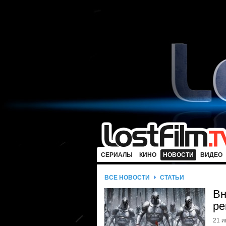
СЕРИАЛЫ
КИНО
НОВОСТИ
ВИДЕО
ВСЕ НОВОСТИ
СТАТЬИ
Вн
ре
21 и