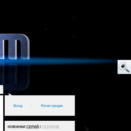
Вход
|
Регистрация
НОВИНКИ
СЕРИЙ
/
СЕЗОНОВ