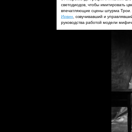
светодиодов, чтобы имитировать цв
впечатляющие сцены штурма Трои. 
Ирвин
, озвучивавший и управлявши
руководства работой модели мифич