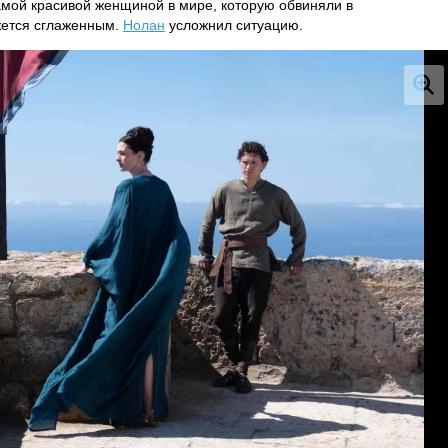
амой красивой женщиной в мире, которую обвиняли в
жется сглаженным.
Нолан
усложнил ситуацию.