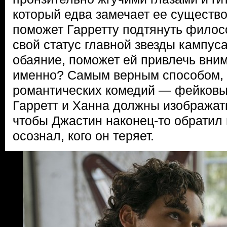
который едва замечает ее существ
поможет Гарретту подтянуть филос
свой статус главной звезды кампус
обаяние, поможет ей привлечь вни
именно? Самым верным способом, 
романтических комедий — фейков
Гарретт и Ханна должны изображат
чтобы Джастин наконец-то обратил 
осознал, кого он теряет.