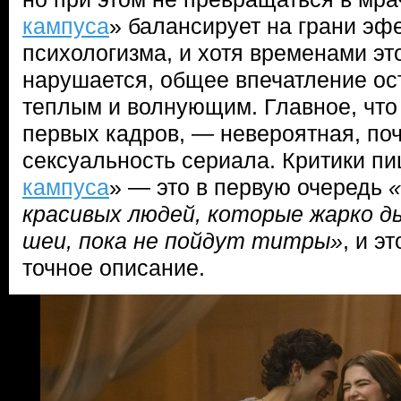
кампуса
» балансирует на грани эф
психологизма, и хотя временами эт
нарушается, общее впечатление ос
теплым и волнующим. Главное, что 
первых кадров, — невероятная, по
сексуальность сериала. Критики пиш
кампуса
» — это в первую очередь
«
красивых людей, которые жарко д
шеи, пока не пойдут титры»
, и э
точное описание.