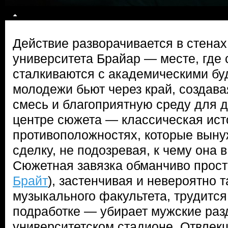
Действие разворачивается в стена
университета Брайар — месте, где
сталкиваются с академическими бу
молодежи бьют через край, создав
смесь и благоприятную среду для 
центре сюжета — классическая ист
противоположностях, которые вын
сделку, не подозревая, к чему она в
Сюжетная завязка обманчиво прост
Брайт
), застенчивая и невероятно 
музыкального факультета, трудится
подработке — убирает мужские раз
университетском стадионе. Отвле