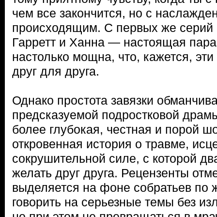
чем все закончится, но с наслажд
происходящим. С первых же серий 
Гарретт и Ханна — настоящая пара,
настолько мощна, что, кажется, эти
друг для друга.
Однако простота завязки обманчива
предсказуемой подростковой драмы
более глубокая, честная и порой 
откровенная история о травме, исц
сокрушительной силе, с которой дв
желать друг друга. Рецензенты отме
выделяется на фоне собратьев по 
говорить на серьезные темы без и
но при этом не превращаться в мра