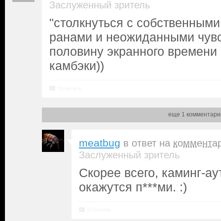
Заслуженный зритель
"столкнуться с собственными
ранами и неожиданными чувст
половину экранного времени 
камбэки))
Ответить
еще 1 комментари
meatbug
в ответ на
коммента
Заслуженный зритель
Скорее всего, каминг-ау
окажутся п***ми. :)
Ответить