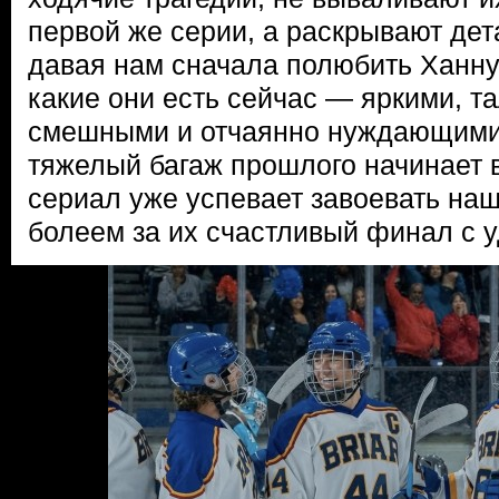
первой же серии, а раскрывают дет
давая нам сначала полюбить Ханну 
какие они есть сейчас — яркими, т
смешными и отчаянно нуждающимис
тяжелый багаж прошлого начинает 
сериал уже успевает завоевать наш
болеем за их счастливый финал с 