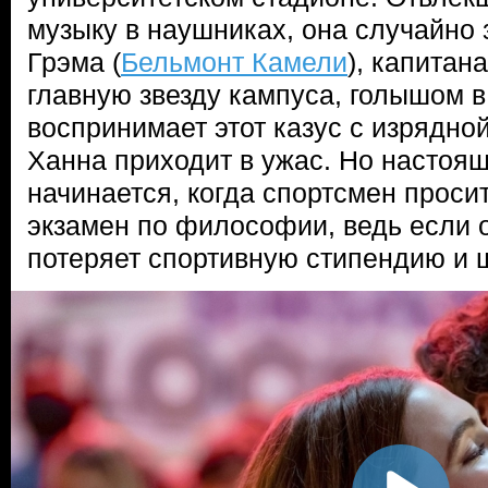
музыку в наушниках, она случайно 
Грэма (
Бельмонт Камели
), капитан
главную звезду кампуса, голышом в
воспринимает этот казус с изрядно
Ханна приходит в ужас. Но настоя
начинается, когда спортсмен проси
экзамен по философии, ведь если он
потеряет спортивную стипендию и 