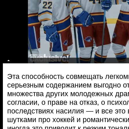
Эта способность совмещать легко
серьезным содержанием выгодно от
множества других молодежных драм
согласии, о праве на отказ, о псих
последствиях насилия — и все это
шутками про хоккей и романтическ
иногда это приводит к резким тона