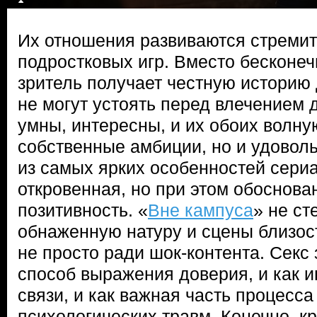
Их отношения развиваются стремит
подростковых игр. Вместо бесконеч
зритель получает честную историю 
не могут устоять перед влечением д
умны, интересны, и их обоих волну
собственные амбиции, но и удовол
из самых ярких особенностей сери
откровенная, но при этом обоснова
позитивность. «
Вне кампуса
» не ст
обнаженную натуру и сцены близост
не просто ради шок-контента. Секс 
способ выражения доверия, и как 
связи, и как важная часть процесса
психологических травм. Конечно, кр