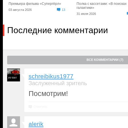
Премьера фильма «Супергёрл»
Полка с кассетами: «В поисках
галактики»
03 августа 2026
13
31 июля 2026
Последние комментарии
ВСЕ КОММЕНТАРИИ (7)
schreibikus1977
Заслуженный зритель
Посмотрим!
Ответить
alerik