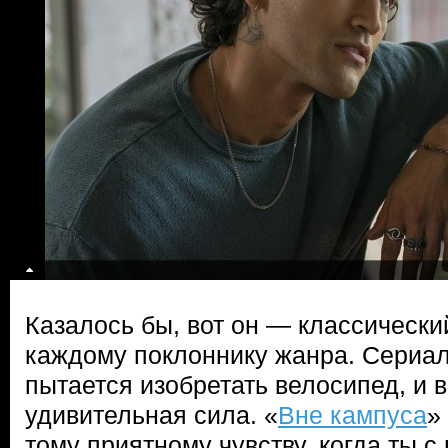
Казалось бы, вот он — классически
каждому поклоннику жанра. Сериа
пытается изобретать велосипед, и в
удивительная сила. «
Вне кампуса
»
тому приятному чувству, когда ты с