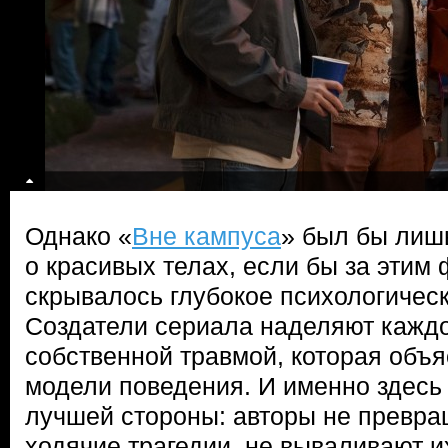
Однако «
Вне кампуса
» был бы лиш
о красивых телах, если бы за этим
скрывалось глубокое психологичес
Создатели сериала наделяют каждо
собственной травмой, которая объя
модели поведения. И именно здесь
лучшей стороны: авторы не превра
ходячие трагедии, не вываливают и