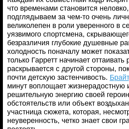
что временами становится неловко,
подглядываем за чем-то очень лич
великолепен в роли уверенного в с
уязвимого спортсмена, скрывающег
безразличия глубокие душевные ра
холодность поначалу может показат
только Гарретт начинает оттаивать 
раскрывается с другой стороны, по
почти детскую застенчивость.
Брайт
минут воплощает жизнерадостную и
решительную энергию своей героин
обстоятельств или объект воздыхан
участница сюжета, которая, несмотр
неуверенность, четко знает свои гр