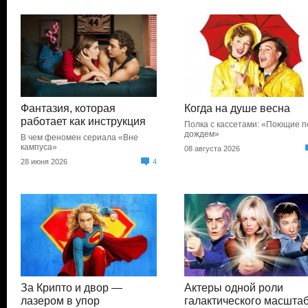
Фантазия, которая
Когда на душе весна
работает как инструкция
Полка с кассетами: «Поющие п
дождем»
В чем феномен сериала «Вне
кампуса»
08 августа 2026
28 июня 2026
4
За Крипто и двор —
Актеры одной роли
лазером в упор
галактического масшта