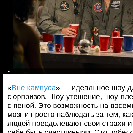
«
Вне кампуса
» — идеальное шоу дл
сюрпризов. Шоу-утешение, шоу-пле
с пеной. Это возможность на восем
мозг и просто наблюдать за тем, ка
людей преодолевают свои страхи и
себе быть счастливыми. Это побед