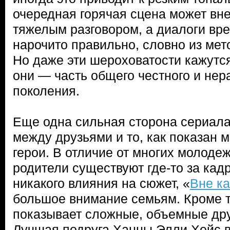
очередная горячая сцена может вн
тяжелым разговором, а диалоги вр
нарочито правильно, словно из мет
Но даже эти шероховатости кажутс
они — часть общего честного и нер
поколения.
Еще одна сильная сторона сериал
между друзьями и то, как показан м
герои. В отличие от многих молоде
родители существуют где-то за кад
никакого влияния на сюжет, «
Вне к
большое внимание семьям. Кроме т
показывает сложные, объемные др
Лучшая подруга Ханны Элли Хейс 