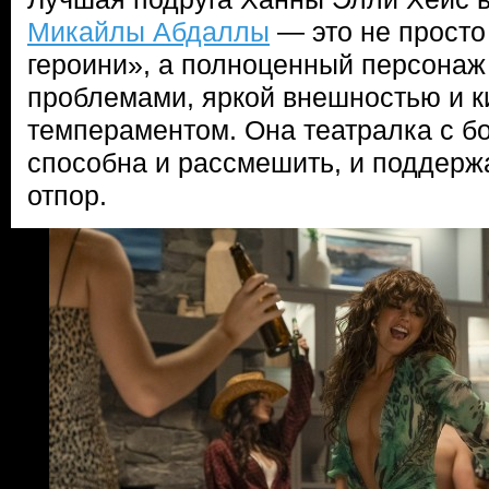
Микайлы Абдаллы
— это не просто
героини», а полноценный персонаж
проблемами, яркой внешностью и к
темпераментом. Она театралка с б
способна и рассмешить, и поддержа
отпор.