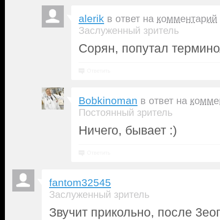
alerik
в ответ на
комментарий
Заслуженный зритель
Сорян, попутал термино
Ответить
Bobkinoman
в ответ на
комме
Постоянный зритель
Ничего, бывает :)
Ответить
fantom32545
Заслуженный зритель
Звучит прикольно, после 3ео