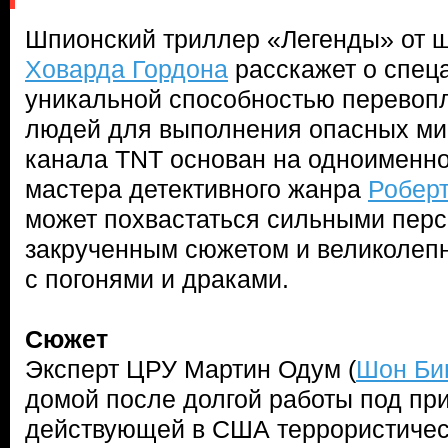
Шпионский триллер «Легенды» от 
Ховарда Гордона
расскажет о спец
уникальной способностью перевопл
людей для выполнения опасных ми
канала TNT основан на одноименн
мастера детективного жанра
Роберт
может похвастаться сильными пер
закрученным сюжетом и великолепн
с погонями и драками.
Сюжет
Эксперт ЦРУ Мартин Одум (
Шон Би
домой после долгой работы под пр
действующей в США террористичес