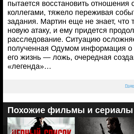
пытается восстановить отношения 
коллегами, тяжело переживая собы
задания. Мартин еще не знает, что
новую атаку, и ему придется продо
расследование. Ситуацию осложня
полученная Одумом информация о 
его жизнь — ложь, очередная созд
«легенда»…
Поде
Похожие фильмы и сериалы