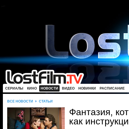
СЕРИАЛЫ
КИНО
НОВОСТИ
ВИДЕО
НОВИНКИ
РАСПИСАНИЕ
ВСЕ НОВОСТИ
СТАТЬИ
Фантазия, ко
как инструкци