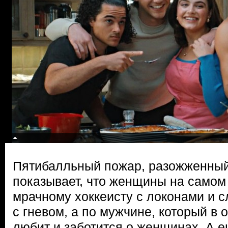
Пятибалльный пожар, разожженный
показывает, что женщины на самом 
мрачному хоккеисту с локонами и
с гневом, а по мужчине, который в 
любит и заботится о женщинах. А е