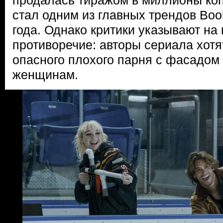
продалась тиражом в миллионы ко
стал одним из главных трендов Boo
года. Однако критики указывают на
противоречие: авторы сериала хотя
опасного плохого парня с фасадом
женщинам.