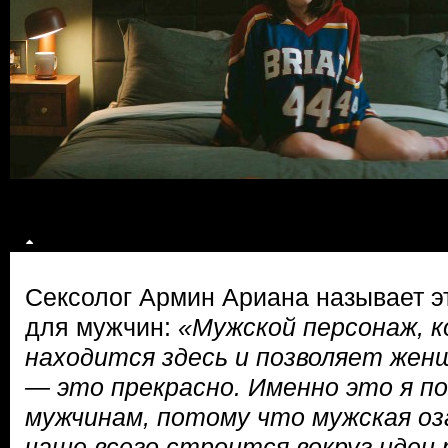
Сексолог Армин Ариана называет э
для мужчин:
«Мужской персонаж, 
находится здесь и позволяет жен
— это прекрасно. Именно это я п
мужчинам, потому что мужская оз
чаще всего строится вокруг идеи