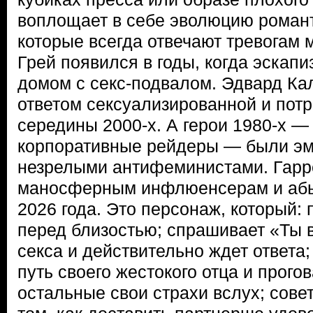
воплощает в себе эволюцию романти
которые всегда отвечают тревогам 
Грей появился в годы, когда эскап
домом с секс-подвалом. Эдвард Ка
ответом сексуализированной и потр
середины 2000-х. А герои 1980-х —
корпоративные рейдеры — были э
незрелыми антифеминистами. Гарре
маносферным инфлюенсерам и абь
2026 года. Это персонаж, который:
перед близостью; спрашивает «Ты 
секса и действительно ждет ответа;
путь своего жестокого отца и прогов
остальные свои страхи вслух; сове