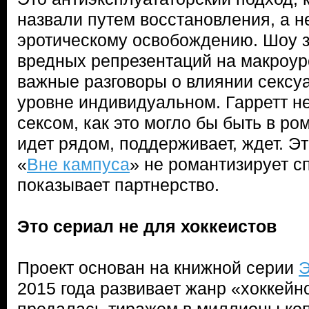
назвали путем восстановления, а н
эротическому освобождению. Шоу з
вредных репрезентаций на макроур
важные разговоры о влиянии сексу
уровне индивидуальном. Гарретт н
сексом, как это могло бы быть в ро
идет рядом, поддерживает, ждет. Э
«
Вне кампуса
» не романтизирует с
показывает партнерство.
Это сериал не для хоккеистов
Проект основан на книжной серии
Э
2015 года развивает жанр «хоккейн