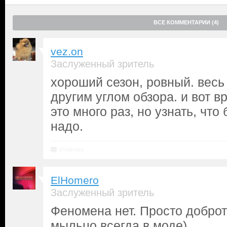
ВСЕ КОММЕНТАРИИ (4)
vez.on
Заслуженный зритель
хороший сезон, ровный. весь 
другим углом обзора. и вот в
это много раз, но узнать, что
надо.
Ответить
ElHomero
Заслуженный зритель
Феномена нет. Просто добро
мыльцо всегда в моде)