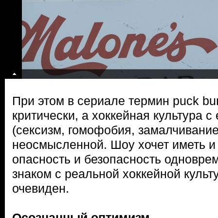
При этом в сериале термин puck bu
критически, а хоккейная культура 
(сексизм, гомофобия, замалчивание
неосмысленной. Шоу хочет иметь и 
опасность и безопасность одновреме
знаком с реальной хоккейной культу
очевиден.
Осознанный оптимизм