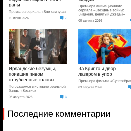
раны
Премьера анимационного
сериала «Звездные войны:
Премьера сериала «Вне кампуса»
Видения. Девятый джедай»
10 июня 2026
7
08 августа 2026
Ирландские безумцы,
За Крипто и двор —
поившие пивом
лазером в упор
отрубленные головы
Премьера фильма «Супергёрл
Погружаемся в историю реальной
03 августа 2026
банды «Вестис»
05 августа 2026
3
Последние комментарии