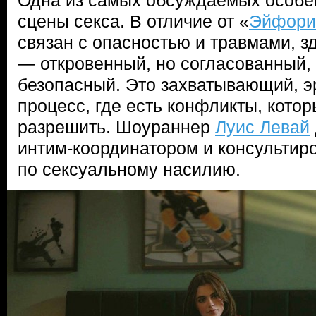
Одна из самых обсуждаемых особе
сцены секса. В отличие от «
Эйфори
связан с опасностью и травмами, 
— откровенный, но согласованный,
безопасный. Это захватывающий, 
процесс, где есть конфликты, котор
разрешить. Шоураннер
Луис Левай
интим-координатором и консультир
по сексуальному насилию.