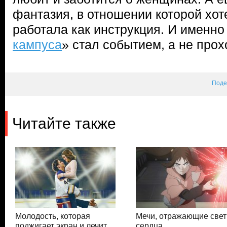
фантазия, в отношении которой хот
работала как инструкция. И именно
кампуса
» стал событием, а не про
Поде
Читайте также
Молодость, которая
Мечи, отражающие свет
поджигает экран и лечит
сердца