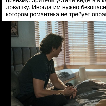
цинизму. Зрители устали видеть в 
ловушку. Иногда им нужно безопасн
котором романтика не требует опра