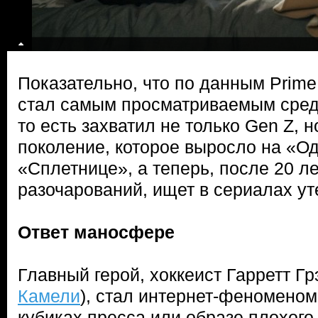
Показательно, что по данным Prime 
стал самым просматриваемым сред
то есть захватил не только Gen Z,
поколение, которое выросло на «О
«Сплетнице», а теперь, после 20 ле
разочарований, ищет в сериалах у
Ответ маносфере
Главный герой, хоккеист Гарретт Гр
Камели
), стал интернет-феноменом
кубиках пресса или образе плохого